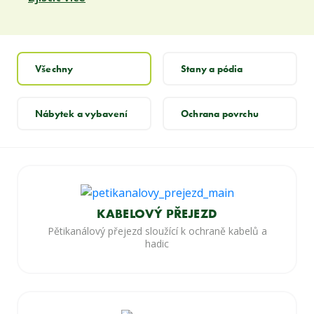
Všechny
Stany a pódia
Nábytek a vybavení
Ochrana povrchu
KABELOVÝ PŘEJEZD
Pětikanálový přejezd sloužící k ochraně kabelů a
hadic