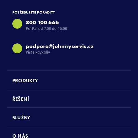
POTŘEBUJETE PORADIT?
800 100 666
Po-Pá: od 7:00 do 16:00
podpora@johnnyservis.cz
Pište kdykoliv
PRODUKTY
ŘEŠENÍ
SLUŽBY
O NÁS