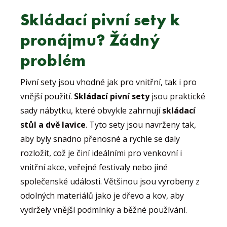
Skládací pivní sety k
pronájmu? Žádný
problém
Pivní sety jsou vhodné jak pro vnitřní, tak i pro
vnější použití.
Skládací pivní sety
jsou praktické
sady nábytku, které obvykle zahrnují
skládací
stůl a dvě lavice
. Tyto sety jsou navrženy tak,
aby byly snadno přenosné a rychle se daly
rozložit, což je činí ideálními pro venkovní i
vnitřní akce, veřejné festivaly nebo jiné
společenské události. Většinou jsou vyrobeny z
odolných materiálů jako je dřevo a kov, aby
vydržely vnější podmínky a běžné používání.