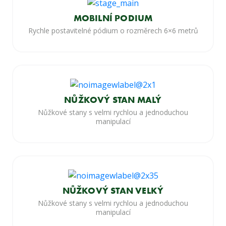
MOBILNÍ PODIUM
Rychle postavitelné pódium o rozměrech 6×6 metrů
NŮŽKOVÝ STAN MALÝ
Nůžkové stany s velmi rychlou a jednoduchou
manipulací
NŮŽKOVÝ STAN VELKÝ
Nůžkové stany s velmi rychlou a jednoduchou
manipulací