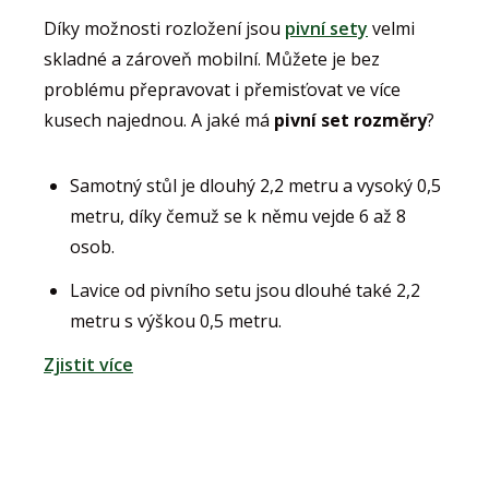
Díky možnosti rozložení jsou
pivní sety
velmi
skladné a zároveň mobilní. Můžete je bez
problému přepravovat i přemisťovat ve více
kusech najednou. A jaké má
pivní set rozměry
?
Samotný stůl je dlouhý 2,2 metru a vysoký 0,5
metru, díky čemuž se k němu vejde 6 až 8
osob.
Lavice od pivního setu jsou dlouhé také 2,2
metru s výškou 0,5 metru.
Zjistit více