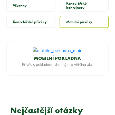
Kancelářské
Všechny
kontejnery
Kancelářské přívěsy
Mobilní přívěsy
MOBILNÍ POKLADNA
Přívěs s pokladnou vhodný pro většinu akcí
Nejčastější otázky