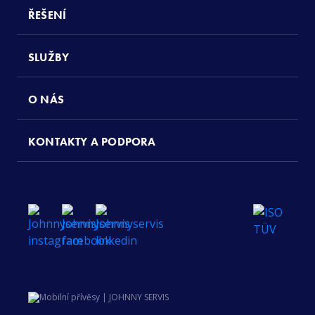
ŘEŠENÍ
SLUŽBY
O NÁS
KONTAKTY A PODPORA