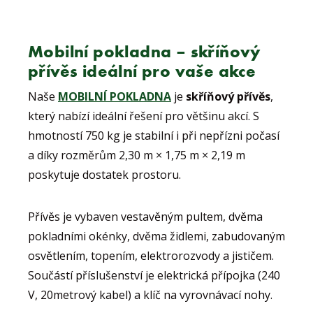
Mobilní pokladna – skříňový
přívěs ideální pro vaše akce
Naše
MOBILNÍ POKLADNA
je
skříňový přívěs
,
který nabízí ideální řešení pro většinu akcí. S
hmotností 750 kg je stabilní i při nepřízni počasí
a díky rozměrům 2,30 m × 1,75 m × 2,19 m
poskytuje dostatek prostoru.
Přívěs je vybaven vestavěným pultem, dvěma
pokladními okénky, dvěma židlemi, zabudovaným
osvětlením, topením, elektrorozvody a jističem.
Součástí příslušenství je elektrická přípojka (240
V, 20metrový kabel) a klíč na vyrovnávací nohy.