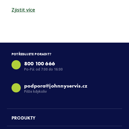
Zjistit více
POTŘEBUJETE PORADIT?
800 100 666
Po-Pá: od 7:00 do 16:00
podpora@johnnyservis.cz
Pište kdykoliv
PRODUKTY