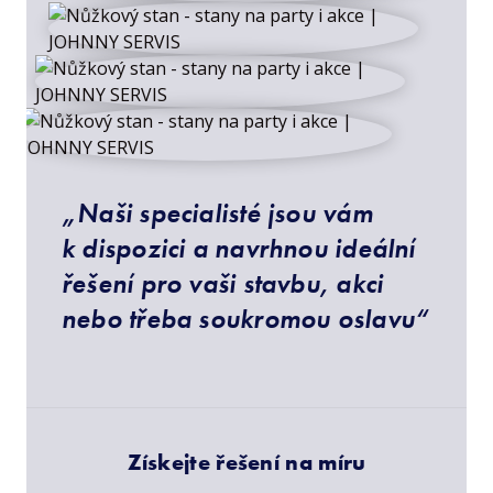
„Naši specialisté jsou vám
k dispozici a navrhnou ideální
řešení pro vaši stavbu, akci
nebo třeba soukromou oslavu“
Získejte řešení na míru