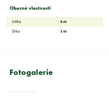
Obecné vlastnosti
Délka
6 m
Šířka
3 m
Fotogalerie