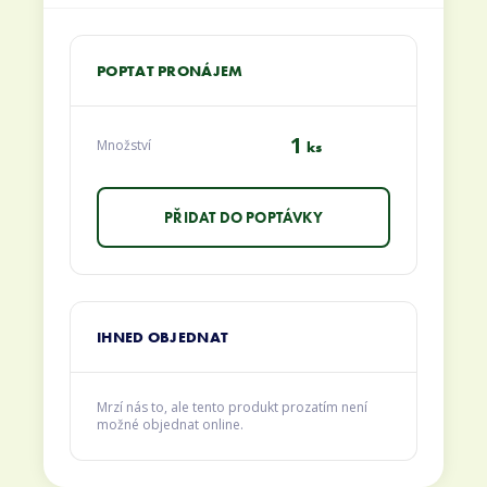
POPTAT PRONÁJEM
1
Množství
ks
IHNED OBJEDNAT
Mrzí nás to, ale tento produkt prozatím není
možné objednat online.