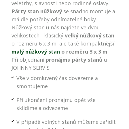
veletrhy, slavnosti nebo rodinné oslavy.
Párty stan nůžkový
se snadno montuje a
má dle potřeby odnímatelné boky.
Nůžkový stan u nás najdete ve dvou
velikostech - klasický
velký nůžkový stan
o rozměru 6 x 3 m, ale také kompaktnější
malý nůžkový stan
o rozměru 3 x 3 m
.
Pří objednání
pronájmu párty stanů
u
JOHNNY SERVIS
Vše v domluvený čas dovezeme a
smontujeme
Při ukončení pronájmu opět vše
sklidíme a odvezeme
V případě volných stanů můžeme zařídit