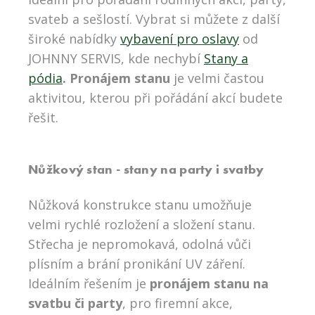
svateb a sešlostí. Vybrat si můžete z další
široké nabídky
vybavení pro oslavy
od
JOHNNY SERVIS, kde nechybí
Stany a
pódia
. Pronájem stanu
je velmi častou
aktivitou, kterou při pořádání akcí budete
řešit.
Nůžkový stan - stany na party i svatby
Nůžková konstrukce stanu umožňuje
velmi rychlé rozložení a složení stanu.
Střecha je nepromokavá, odolná vůči
plísním a brání pronikání UV záření.
Ideálním řešením je
pronájem stanu na
svatbu či party
, pro firemní akce,