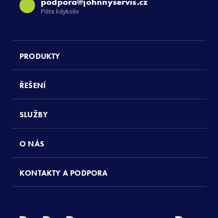
podpora@johnnyservis.cz
Pište kdykoliv
PRODUKTY
ŘEŠENÍ
SLUŽBY
O NÁS
KONTAKTY A PODPORA