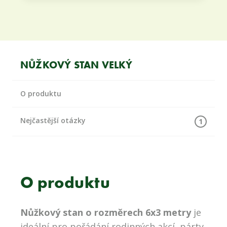
NŮŽKOVÝ STAN VELKÝ
O produktu
Nejčastější otázky
1
O produktu
Nůžkový stan o rozměrech 6x3 metry
je
ideální pro pořádání rodinných akcí, párty,