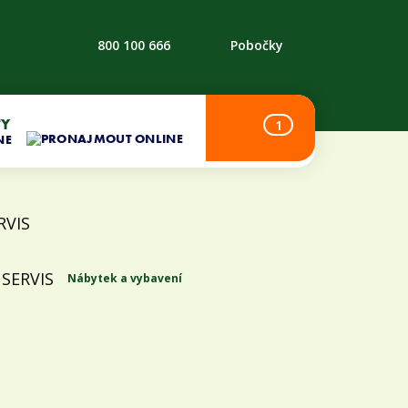
800 100 666
Pobočky
TY
1
NE
Nábytek a vybavení