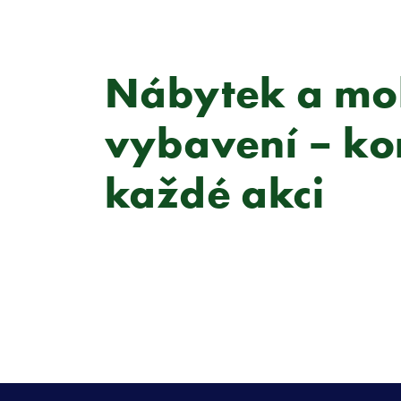
Nábytek a mob
vybavení – ko
každé akci