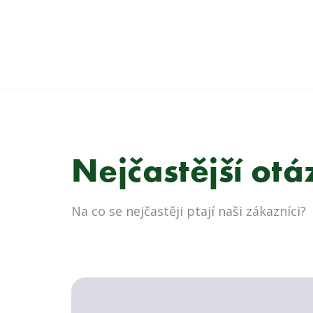
Nejčastější ot
Na co se nejčastěji ptají naši zákazníci?