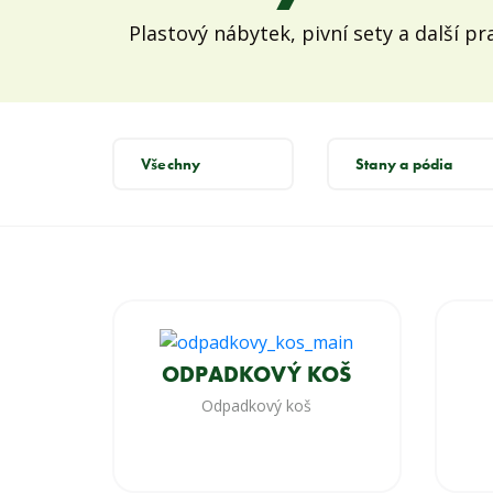
Plastový nábytek, pivní sety a další pr
Všechny
Stany a pódia
ODPADKOVÝ KOŠ
Odpadkový koš