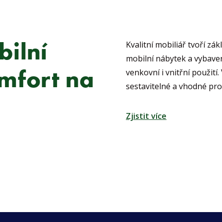
ilní
Kvalitní mobiliář tvoří z
mobilní nábytek a vybaven
mfort na
venkovní i vnitřní použití
sestavitelné a vhodné pro
Zjistit více