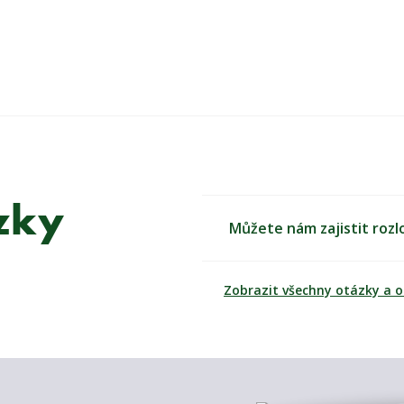
ázky
Můžete nám zajistit rozl
Zobrazit všechny otázky a 