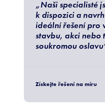
„Naši specialisté 
k dispozici a navr
ideální řešení pro 
stavbu, akci nebo 
soukromou oslavu
Získejte řešení na míru