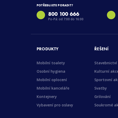
POTŘEBUJETE PORADIT?
800 100 666
Po-Pá: od 7:00 do 16:00
PRODUKTY
ŘEŠENÍ
Mobilní toalety
Stavebnictví
Osobní hygiena
Kulturní akc
Mobilní oplocení
Sportovní ak
Mobilní kanceláře
Svatby
Kontejnery
Grilování
Vybavení pro oslavy
Soukromé a