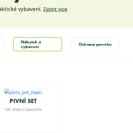
aktické vybavení.
Zjistit více
Nábytek a
Ochrana povrchu
vybavení
PIVNÍ SET
Set stolu s lavicemi