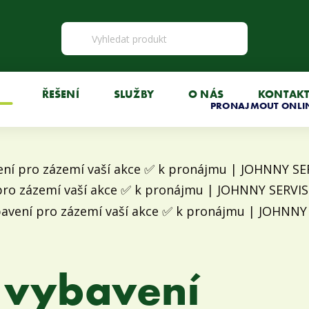
ŘEŠENÍ
SLUŽBY
O NÁS
KONTAK
PRONAJMOUT ONLI
 vybavení