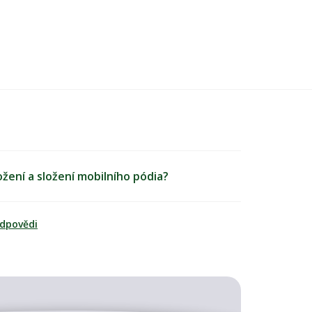
ožení a složení mobilního pódia?
odpovědi