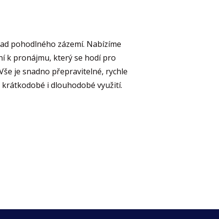
áklad pohodlného zázemí. Nabízíme
í k pronájmu, který se hodí pro
. Vše je snadno přepravitelné, rychle
 krátkodobé i dlouhodobé využití.