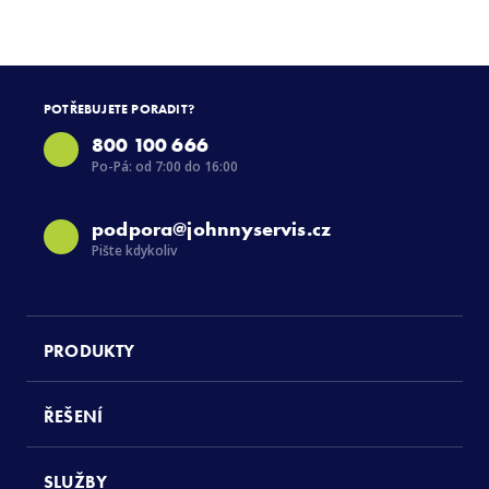
POTŘEBUJETE PORADIT?
800 100 666
Po-Pá: od 7:00 do 16:00
podpora@johnnyservis.cz
Pište kdykoliv
PRODUKTY
ŘEŠENÍ
SLUŽBY