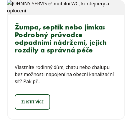
Žumpa, septik nebo jímka:
Podrobný průvodce
odpadními nádržemi, jejich
rozdíly a správná péče
Vlastníte rodinný dům, chatu nebo chalupu
bez možnosti napojení na obecní kanalizační
síť? Pak př...
ZJISTIT VÍCE