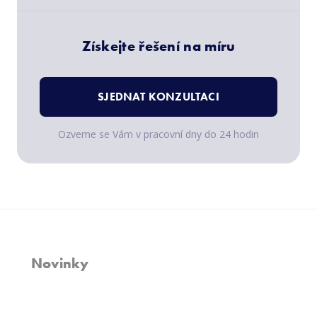
Získejte řešení na míru
SJEDNAT KONZULTACI
Ozveme se Vám v pracovní dny do 24 hodin
Novinky