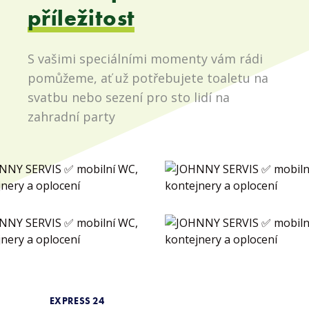
příležitost
S vašimi speciálními momenty vám rádi
pomůžeme, ať už potřebujete toaletu na
svatbu nebo sezení pro sto lidí na
zahradní party
EXPRESS 24