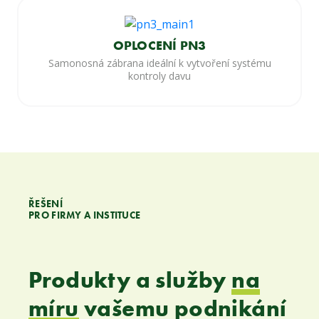
OPLOCENÍ PN3
Samonosná zábrana ideální k vytvoření systému
kontroly davu
ŘEŠENÍ
PRO FIRMY A INSTITUCE
Produkty
a služby
na
míru
vašemu podnikání