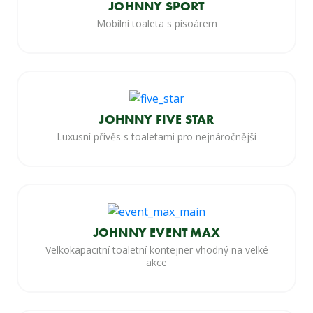
JOHNNY SPORT
Mobilní toaleta s pisoárem
JOHNNY FIVE STAR
Luxusní přívěs s toaletami pro nejnáročnější
JOHNNY EVENT MAX
Velkokapacitní toaletní kontejner vhodný na velké
akce