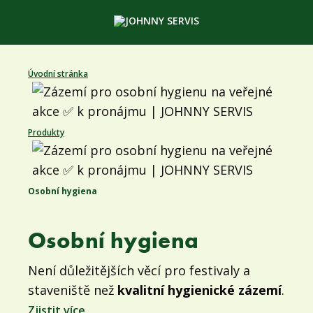
Úvodní stránka
Produkty
Osobní hygiena
Osobní hygiena
Není důležitějších věcí pro festivaly a
staveniště než
kvalitní hygienické zázemí
.
Zjistit více