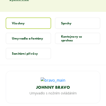
Všechny
Sprchy
Kontejnery se
Umyvadla a fontány
sprchou
Sanitární přívěsy
JOHNNY BRAVO
Umyvadlo s nožním ovládáním