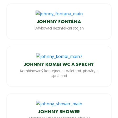
JOHNNY FONTÁNA
Dávkovací dezinfekční stojan
JOHNNY KOMBI WC A SPRCHY
Kombinovaný kontejner s toaletami, pisoáry a
sprchami
JOHNNY SHOWER