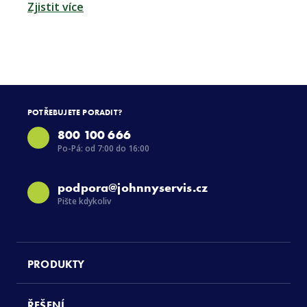
Zjistit více
POTŘEBUJETE PORADIT?
800 100 666
Po-Pá: od 7:00 do 16:00
podpora@johnnyservis.cz
Pište kdykoliv
PRODUKTY
ŘEŠENÍ