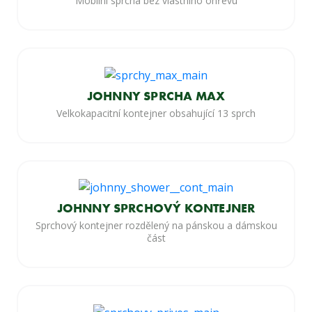
Mobilní sprcha bez vlastního ohřevu
JOHNNY SPRCHA MAX
Velkokapacitní kontejner obsahující 13 sprch
JOHNNY SPRCHOVÝ KONTEJNER
Sprchový kontejner rozdělený na pánskou a dámskou
část