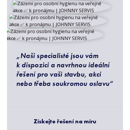
„Naši specialisté jsou vám
k dispozici a navrhnou ideální
řešení pro vaši stavbu, akci
nebo třeba soukromou oslavu“
Získejte řešení na míru