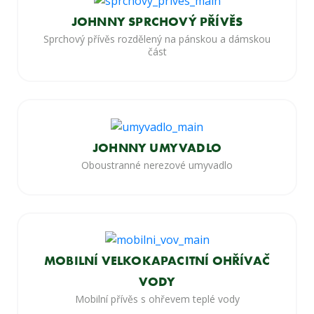
JOHNNY SPRCHOVÝ PŘÍVĚS
Sprchový přívěs rozdělený na pánskou a dámskou
část
JOHNNY UMYVADLO
Oboustranné nerezové umyvadlo
MOBILNÍ VELKOKAPACITNÍ OHŘÍVAČ
VODY
Mobilní přívěs s ohřevem teplé vody