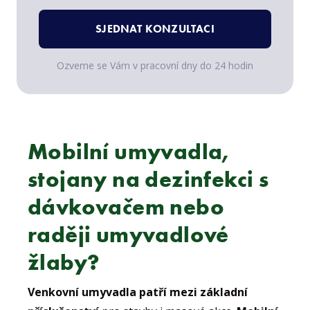
SJEDNAT KONZULTACI
Ozveme se Vám v pracovní dny do 24 hodin
Mobilní umyvadla,
stojany na dezinfekci s
dávkovačem nebo
raději umyvadlové
žlaby?
Venkovní umyvadla patří mezi základní