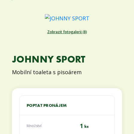
Zobrazit fotogalerii (8)
JOHNNY SPORT
Mobilní toaleta s pisoárem
POPTAT PRONÁJEM
1
Množství
ks