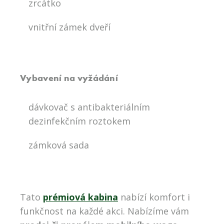
zrcátko
vnitřní zámek dveří
Vybavení na vyžádání
dávkovač s antibakteriálním
dezinfekčním roztokem
zámková sada
Tato
prémiová kabina
nabízí komfort i
funkčnost na každé akci. Nabízíme vám