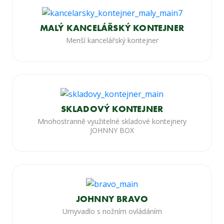
MALÝ KANCELÁŘSKÝ KONTEJNER
Menší kancelářský kontejner
SKLADOVÝ KONTEJNER
Mnohostranně využitelné skladové kontejnery
JOHNNY BOX
JOHNNY BRAVO
Umyvadlo s nožním ovládáním