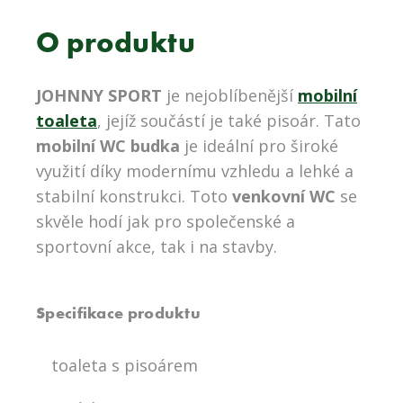
O produktu
JOHNNY SPORT
je nejoblíbenější
mobilní
toaleta
, jejíž součástí je také pisoár. Tato
mobilní WC budka
je ideální pro široké
využití díky modernímu vzhledu a lehké a
stabilní konstrukci. Toto
venkovní WC
se
skvěle hodí jak pro společenské a
sportovní akce, tak i na stavby.
Specifikace produktu
toaleta s pisoárem