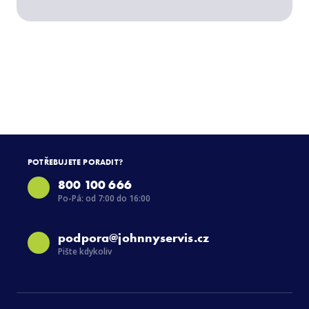
POTŘEBUJETE PORADIT?
800 100 666
Po-Pá: od 7:00 do 16:00
podpora@johnnyservis.cz
Pište kdykoliv