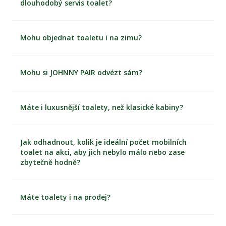
dlouhodobý servis toalet?
Mohu objednat toaletu i na zimu?
Mohu si JOHNNY PAIR odvézt sám?
Máte i luxusnější toalety, než klasické kabiny?
Jak odhadnout, kolik je ideální počet mobilních
toalet na akci, aby jich nebylo málo nebo zase
zbytečně hodně?
Máte toalety i na prodej?