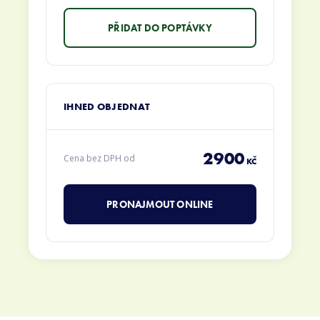
IHNED OBJEDNAT
2900
Cena bez DPH od
KČ
PRONAJMOUT ONLINE