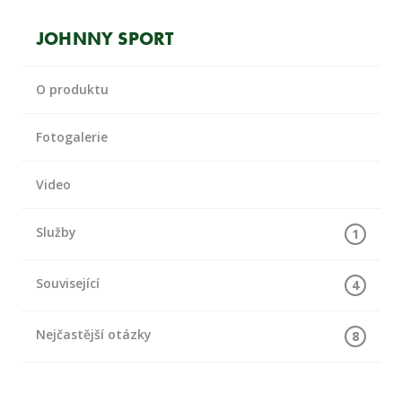
JOHNNY SPORT
O produktu
Fotogalerie
Video
Služby
1
Související
4
Nejčastější otázky
8