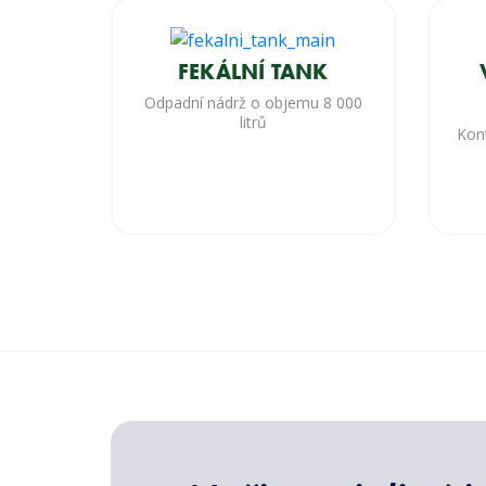
FEKÁLNÍ TANK
Odpadní nádrž o objemu 8 000
litrů
Kon