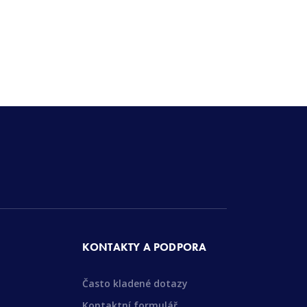
KONTAKTY A PODPORA
Často kladené dotazy
Kontaktní formulář