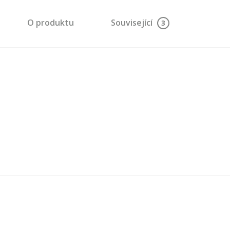
O produktu
Související
3